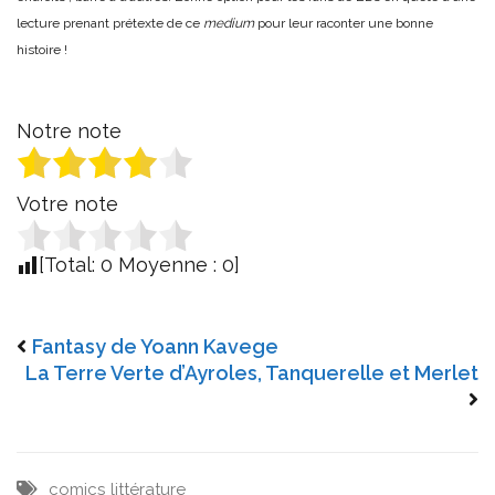
lecture prenant prétexte de ce
medium
pour leur raconter une bonne
histoire !
Notre note
Votre note
[Total:
0
Moyenne :
0
]
Fantasy de Yoann Kavege
La Terre Verte d’Ayroles, Tanquerelle et Merlet
comics
littérature