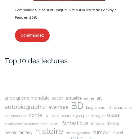
Commandez le seul et unique livre sur la visite de Banksy à
Paris en 2018 !
Commandez
Top 10 des lectures
2nde guerre mondiale
art
action
actualite
armée
BD
autobiographie
aventure
biographie
christianisme
essai
conte
crime
dystopie
commentaire
discours
espagne
fantastique
france
event
fantasy
etudes comportementales
histoire
humour
heroic fantasy
israel
historiographie