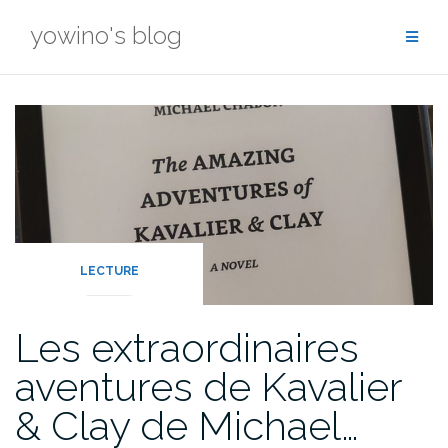
Skip
yowino's blog
to
content
LECTURE
Les extraordinaires
aventures de Kavalier
& Clay de Michael…