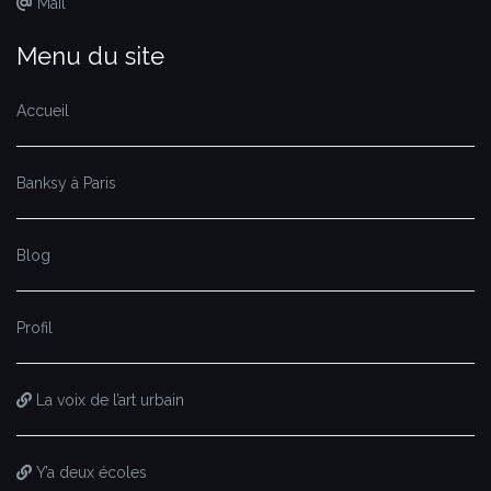
Mail
Menu du site
Accueil
Banksy à Paris
Blog
Profil
La voix de l’art urbain
Y’a deux écoles