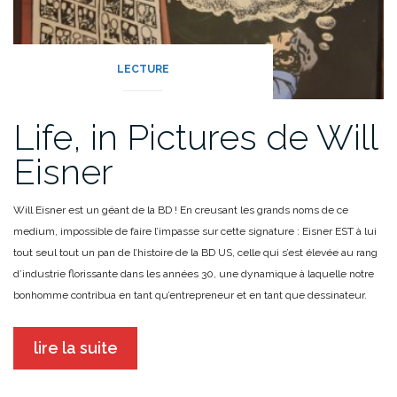
LECTURE
Life, in Pictures de Will
Eisner
Will Eisner est un géant de la BD ! En creusant les grands noms de ce
medium, impossible de faire l’impasse sur cette signature : Eisner EST à lui
tout seul tout un pan de l’histoire de la BD US, celle qui s’est élevée au rang
d’industrie florissante dans les années 30, une dynamique à laquelle notre
bonhomme contribua en tant qu’entrepreneur et en tant que dessinateur.
lire la suite