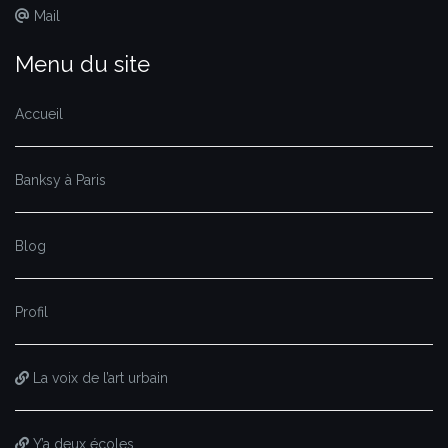
Mail
Menu du site
Accueil
Banksy à Paris
Blog
Profil
La voix de l’art urbain
Y’a deux écoles