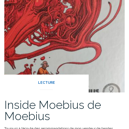
LECTURE
Inside Moebius de
Moebius
Toujours à l’écoute des recommandations de mon vendeur de bandes