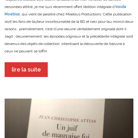
dessinées attitré, je me suis récemment offert l’édition intégrale d’
Inside
Moebius
, qui vient de paraître chez Moebius Productions. Cette publication
ravit les fans de l’auteur incontournable de la BD et ceci pour (au moins) deux
raisons : premièrement, c’est d’une oeuvre véritablement originale dont il
s’agit ; deuxièmement, les épisodes originaux et la précédente intégrale sont
devenus des objets de collection, interdisant la découverte de l’oeuvre à
ceux ne pouvant se l’offrir.
lire la suite