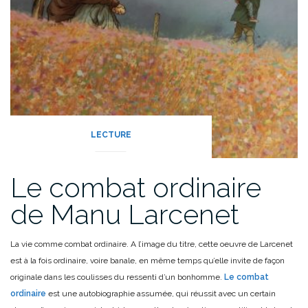
LECTURE
Le combat ordinaire
de Manu Larcenet
La vie comme combat ordinaire. A l’image du titre, cette oeuvre de Larcenet
est à la fois ordinaire, voire banale, en même temps qu’elle invite de façon
originale dans les coulisses du ressenti d’un bonhomme.
Le combat
ordinaire
est une autobiographie assumée, qui réussit avec un certain