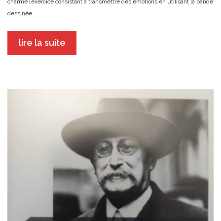
charme l’exercice consistant à transmettre des émotions en utilisant la bande
dessinée.
lire la suite