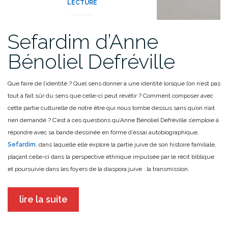
LECTURE
Sefardim d’Anne
Bénoliel Defréville
Que faire de l’identité ? Quel sens donner à une identité lorsque l’on n’est pas
tout à fait sûr du sens que celle-ci peut revêtir ? Comment composer avec
cette partie culturelle de notre être qui nous tombe dessus sans qu’on n’ait
rien demandé ? C’est à ces questions qu’Anne Bénoliel Defréville s’emploie à
répondre avec sa bande dessinée en forme d’essai autobiographique,
Sefardim
, dans laquelle elle explore la partie juive de son histoire familiale,
plaçant celle-ci dans la perspective ethnique impulsée par le récit biblique
et poursuivie dans les foyers de la diaspora juive : la transmission.
lire la suite