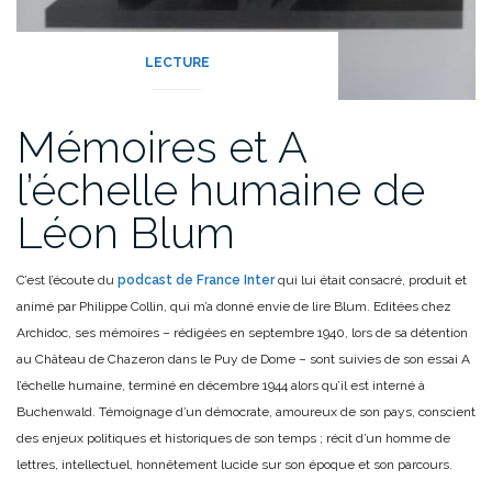
LECTURE
Mémoires et A
l’échelle humaine de
Léon Blum
C’est l’écoute du
podcast de France Inter
qui lui était consacré, produit et
animé par Philippe Collin, qui m’a donné envie de lire Blum. Editées chez
Archidoc, ses mémoires – rédigées en septembre 1940, lors de sa détention
au Château de Chazeron dans le Puy de Dome – sont suivies de son essai A
l’échelle humaine, terminé en décembre 1944 alors qu’il est interné à
Buchenwald. Témoignage d’un démocrate, amoureux de son pays, conscient
des enjeux politiques et historiques de son temps ; récit d’un homme de
lettres, intellectuel, honnêtement lucide sur son époque et son parcours.