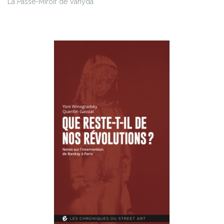
La Passe-Miroir de Vanyda