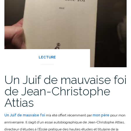
LECTURE
Un Juif de mauvaise foi
de Jean-Christophe
Attias
Un Juif de mauvaise foi
m’a été offert récemment par
mon père
pour mon
anniversaire. Il s’agit d’un essai autobiographique de Jean-Christophe Attias,
directeur d’études à l’École pratique des hautes études et titulaire de la