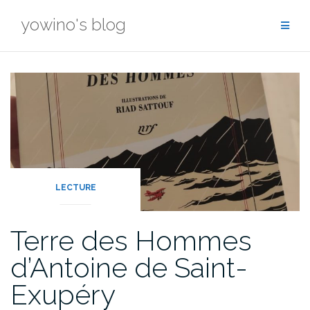
Skip
yowino's blog
to
content
LECTURE
Terre des Hommes
d’Antoine de Saint-
Exupéry