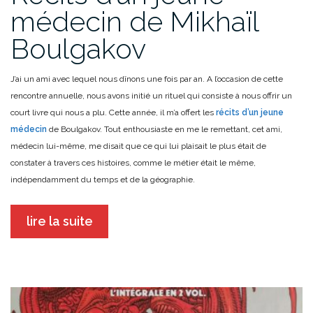
médecin de Mikhaïl
Boulgakov
J’ai un ami avec lequel nous dînons une fois par an. A l’occasion de cette
rencontre annuelle, nous avons initié un rituel qui consiste à nous offrir un
court livre qui nous a plu. Cette année, il m’a offert les
récits d’un jeune
médecin
de Boulgakov. Tout enthousiaste en me le remettant, cet ami,
médecin lui-même, me disait que ce qui lui plaisait le plus était de
constater à travers ces histoires, comme le métier était le même,
indépendamment du temps et de la géographie.
lire la suite