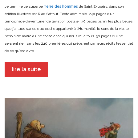
Je termine ce superbe
Terre des hommes
de Saint Exupéry, dans son
édition illustrée par Riad Sattouf. Texte admirable. 240 pages d’un
témoignage d’aventurier de l’aviation postale ; 30 pages parmi les plus belles
que j’ai lues sur ce que c’est d’appartenir à l’Humanité, le sens de la vie, le
besoin de naître à une conscience qui nous relie tous. 30 pages qui ne
seraient rien sans les 240 premières qui préparent par leurs récits l’essentiel
de ce qu’est vivre.
lire la suite