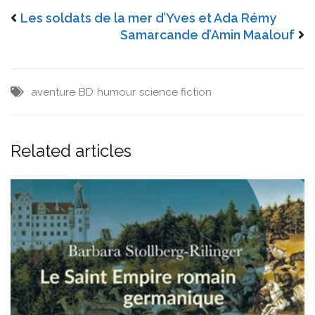
Les soldats de la mer d’Yves et Ada Rémy
Samarcande d’Amin Maalouf
aventure
BD
humour
science fiction
Related articles