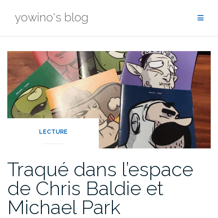
Skip
yowino's blog
to
content
LECTURE
Traqué dans l’espace
de Chris Baldie et
Michael Park