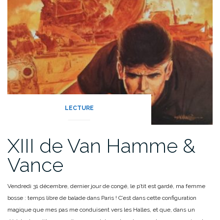
LECTURE
XIII de Van Hamme &
Vance
Vendredi 31 décembre, dernier jour de congé, le p’tit est gardé, ma femme
bosse : temps libre de balade dans Paris ! C’est dans cette configuration
magique que mes pas me conduisent vers les Halles, et que, dans un