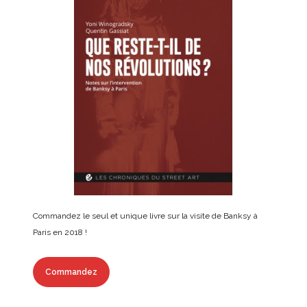
Commandez le seul et unique livre sur la visite de Banksy à
Paris en 2018 !
Commandez