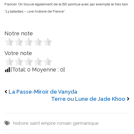
France). On trouve également de la BD pointue avec par exemple le très bon
“13 batailles – une histoire de France”.
Notre note
Votre note
[Total:
0
Moyenne :
0
]
La Passe-Miroir de Vanyda
Terre ou Lune de Jade Khoo
histoire
saint empire romain germanique