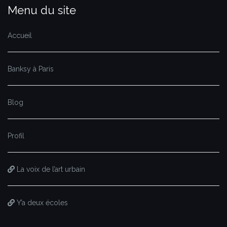
Menu du site
Accueil
Banksy à Paris
Blog
Profil
La voix de l’art urbain
Y’a deux écoles