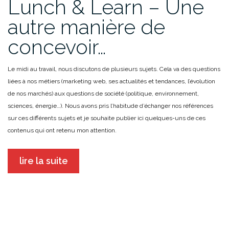
Lunch & Learn – Une
autre manière de
concevoir…
Le midi au travail, nous discutons de plusieurs sujets. Cela va des questions
liées à nos métiers (marketing web, ses actualités et tendances, l’évolution
de nos marchés) aux questions de société (politique, environnement,
sciences, énergie…). Nous avons pris l’habitude d’échanger nos références
sur ces différents sujets et je souhaite publier ici quelques-uns de ces
contenus qui ont retenu mon attention.
lire la suite