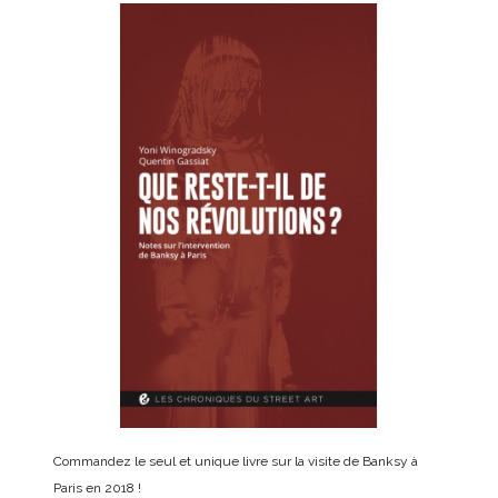
Commandez le seul et unique livre sur la visite de Banksy à
Paris en 2018 !