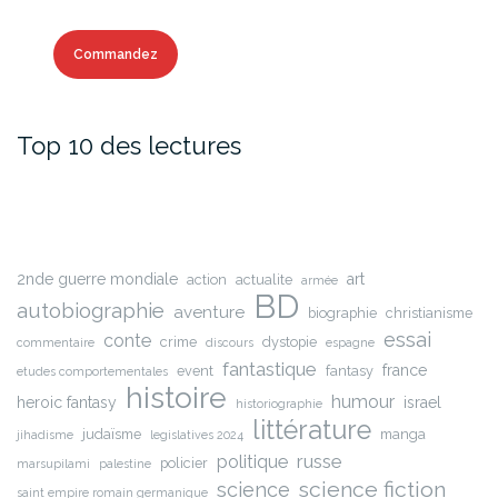
Commandez
Top 10 des lectures
2nde guerre mondiale
art
action
actualite
armée
BD
autobiographie
aventure
biographie
christianisme
essai
conte
crime
dystopie
commentaire
discours
espagne
fantastique
france
event
fantasy
etudes comportementales
histoire
humour
heroic fantasy
israel
historiographie
littérature
judaïsme
manga
jihadisme
legislatives 2024
russe
politique
policier
marsupilami
palestine
science fiction
science
saint empire romain germanique