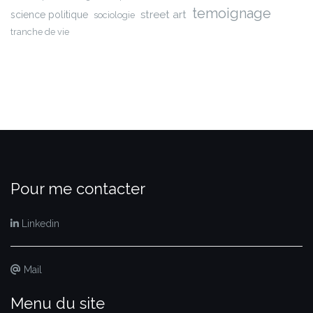
temoignage
street art
science politique
sociologie
tranche de vie
Pour me contacter
Linkedin
Mail
Menu du site