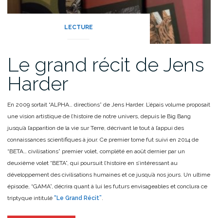
LECTURE
Le grand récit de Jens
Harder
En 2009 sortait “ALPHA… directions” de Jens Harder. L’épais volume proposait
une vision artistique de l’histoire de notre univers, depuis le Big Bang
jusqu’à l’apparition de la vie sur Terre, décrivant le tout à l’appui des
connaissances scientifiques à jour. Ce premier tome fut suivi en 2014 de
“BETA… civilisations” premier volet, complété en août dernier par un
deuxième volet “BETA”, qui poursuit l’histoire en s’intéressant au
développement des civilisations humaines et ce jusqu’à nos jours. Un ultime
épisode, “GAMA”, décrira quant à lui les futurs envisageables et conclura ce
triptyque intitulé
“Le Grand Récit”
.