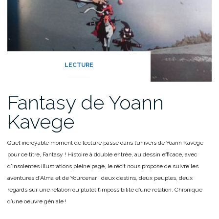
LECTURE
Fantasy de Yoann
Kavege
Quel incroyable moment de lecture passé dans l’univers de Yoann Kavege
pour ce titre, Fantasy ! Histoire à double entrée, au dessin efficace, avec
d’insolentes illustrations pleine page, le récit nous propose de suivre les
aventures d’Alma et de Yourcenar : deux destins, deux peuples, deux
regards sur une relation ou plutôt l’impossibilité d’une relation. Chronique
d’une oeuvre géniale !