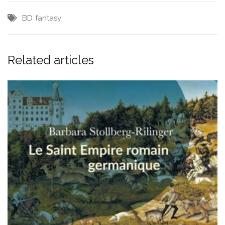
BD
fantasy
Related articles