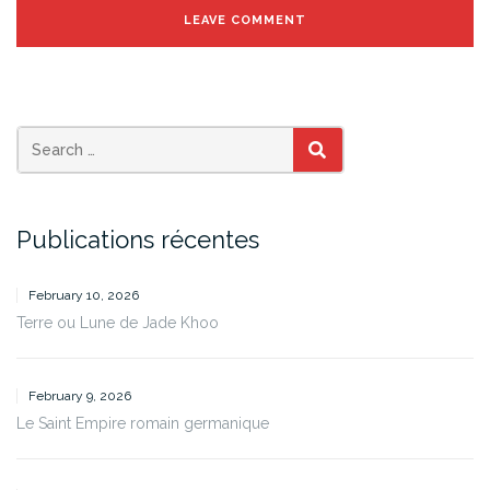
SEARCH
Publications récentes
February 10, 2026
Terre ou Lune de Jade Khoo
February 9, 2026
Le Saint Empire romain germanique