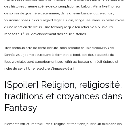
des histoires : même scène de contemplation au balcon. Alma fixe l’horizon
de son air de guerrière déterminée, dans une ambiance rouge et noir ;
Yourcenar pose un doux regard léger au loin, songeuse, dans un cadre coloré
d’une variation de bleus. Une technique que l’on retrouve à plusieurs
reprises au fil du développement des deux histoires.
Très enthousiaste de cette lecture, mon premier coup de coeur BD de
l’année 2025 : ambitieux dans la forme et le fond, ces deux aspects de
l’oeuvre dialoguent superbement pour offrir au lecteur un récit épique et
riche de sens ! Une relecture s’impose déjà !
[Spoiler] Religion, religiosité,
traditions et croyances dans
Fantasy
Eléments structurants du récit, religion et traditions jouent un rôle dans les