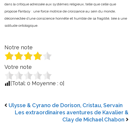
dans la critique adressée aux systèmes religieux, telle que celle que
propose Fantasy : une force motrice de croissance au sein du monde,
déconnectée d’une conscience honnête et humble de sa fragilité, liée à une
solitude ontologique.
Notre note
Votre note
[Total:
0
Moyenne :
0
]
Ulysse & Cyrano de Dorison, Cristau, Servain
Les extraordinaires aventures de Kavalier &
Clay de Michael Chabon