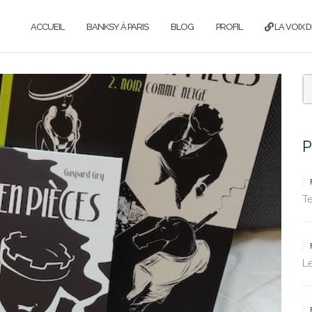
ACCUEIL
BANKSY À PARIS
BLOG
PROFIL
LA VOIX D
P
T
Le