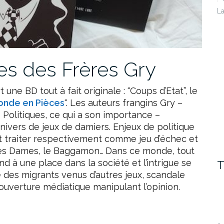
La
s des Frères Gry
une BD tout à fait originale : “Coups d’Etat”, le
onde en Pièces
“. Les auteurs frangins Gry –
 Politiques, ce qui a son importance –
univers de jeux de damiers. Enjeux de politique
nt traiter respectivement comme jeu d’échec et
 les Dames, le Baggamon… Dans ce monde, tout
d à une place dans la société et l’intrigue se
T
e des migrants venus d’autres jeux, scandale
ouverture médiatique manipulant l’opinion.