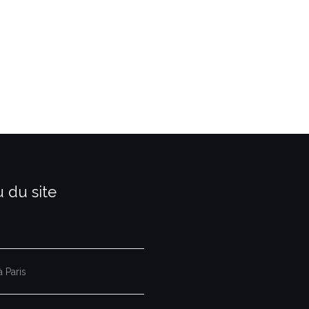
 du site
 Paris