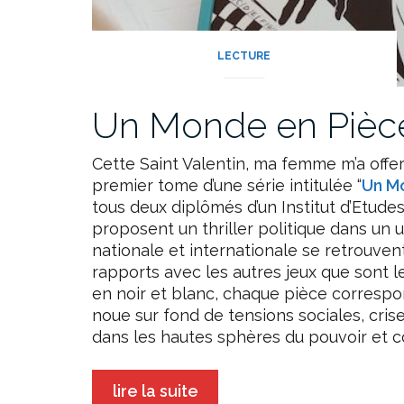
LECTURE
Un Monde en Pièce
Cette Saint Valentin, ma femme m’a offert 
premier tome d’une série intitulée “
Un M
tous deux diplômés d’un Institut d’Etudes
proposent un thriller politique dans un 
nationale et internationale se retrouve
rapports avec les autres jeux que sont
en noir et blanc, chaque pièce correspon
noue sur fond de tensions sociales, cris
dans les hautes sphères du pouvoir et c
lire la suite