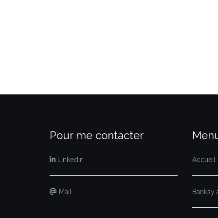
Pour me contacter
Menu
Linkedin
Accueil
Mail
Banksy à