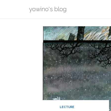
Skip
yowino's blog
to
content
LECTURE