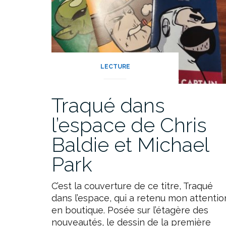
LECTURE
Traqué dans
l’espace de Chris
Baldie et Michael
Park
C’est la couverture de ce titre, Traqué
dans l’espace, qui a retenu mon attentio
en boutique. Posée sur l’étagère des
nouveautés, le dessin de la première