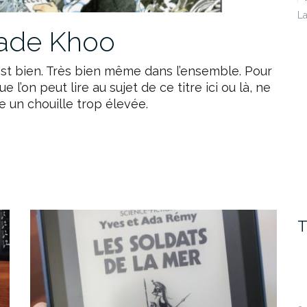
La
Jade Khoo
st bien. Très bien même dans l’ensemble. Pour
e l’on peut lire au sujet de ce titre ici ou là, ne
 un chouille trop élevée.
T