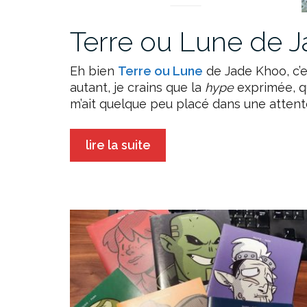
Terre ou Lune de 
Eh bien
Terre ou Lune
de Jade Khoo, c’e
autant, je crains que la
hype
exprimée, qu
m’ait quelque peu placé dans une attente
lire la suite