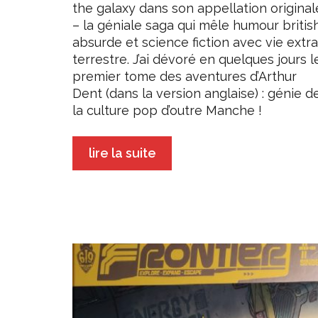
the galaxy dans son appellation original
– la géniale saga qui mêle humour britis
absurde et science fiction avec vie extra
terrestre. J’ai dévoré en quelques jours l
premier tome des aventures d’Arthur
Dent (dans la version anglaise) : génie d
la culture pop d’outre Manche !
lire la suite