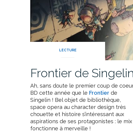
LECTURE
Frontier de Singeli
Ah, sans doute le premier coup de coeu
BD cette année que le
Frontier
de
Singelin ! Bel objet de bibliothèque,
space opera au character design très
chouette et histoire s’intéressant aux
aspirations de ses protagonistes : le mix
fonctionne à merveille !