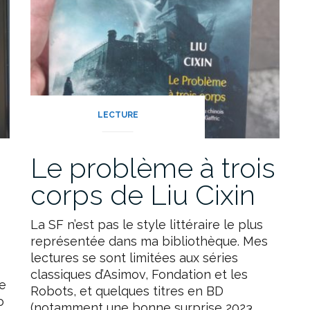
LECTURE
Le problème à trois
corps de Liu Cixin
La SF n’est pas le style littéraire le plus
représentée dans ma bibliothèque. Mes
lectures se sont limitées aux séries
classiques d’Asimov, Fondation et les
e
Robots, et quelques titres en BD
o
(notamment une bonne surprise 2023