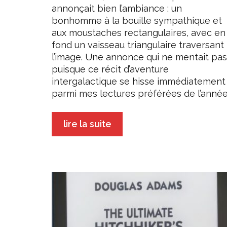
annonçait bien l’ambiance : un
bonhomme à la bouille sympathique et
aux moustaches rectangulaires, avec en
fond un vaisseau triangulaire traversant
l’image. Une annonce qui ne mentait pas
puisque ce récit d’aventure
intergalactique se hisse immédiatement
parmi mes lectures préférées de l’année
lire la suite