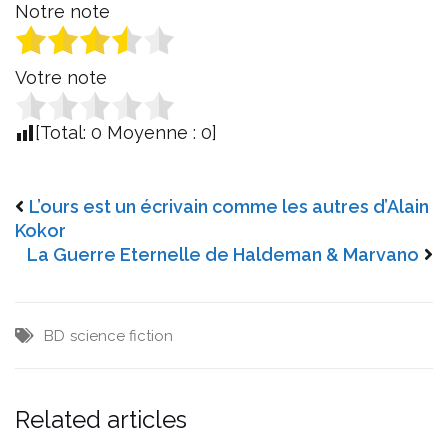
Notre note
Votre note
[Total:
0
Moyenne :
0
]
L’ours est un écrivain comme les autres d’Alain
Kokor
La Guerre Eternelle de Haldeman & Marvano
BD
science fiction
Related articles