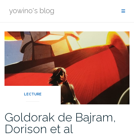
Skip
yowino's blog
to
content
LECTURE
Goldorak de Bajram,
Dorison et al