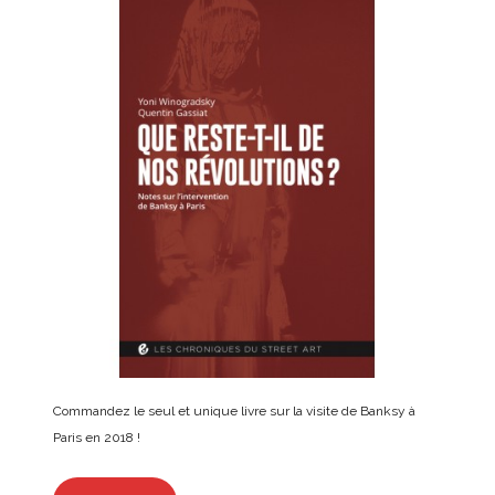
Commandez le seul et unique livre sur la visite de Banksy à
Paris en 2018 !