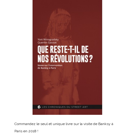
Commandez le seul et unique livre sur la visite de Banksy à
Paris en 2018 !