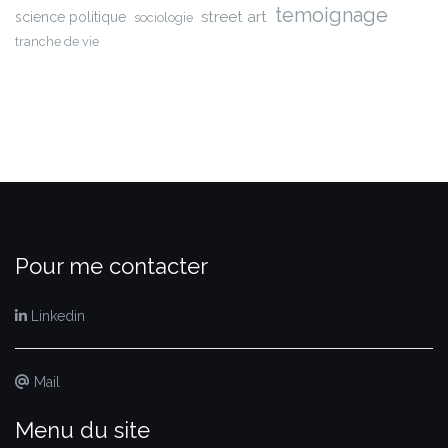
temoignage
street art
science politique
sociologie
tranche de vie
Pour me contacter
Linkedin
Mail
Menu du site