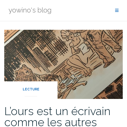
Skip
yowino's blog
to
content
LECTURE
L’ours est un écrivain
comme les autres