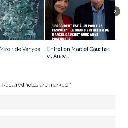
Miroir de Vanyda
Entretien Marcel Gauchet
Dis
et Anne…
.
Required fields are marked
*