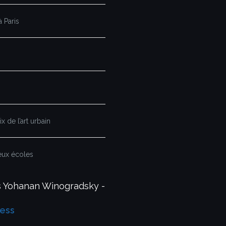
 Paris
x de l’art urbain
eux écoles
és Yohanan Winogradsky -
ess