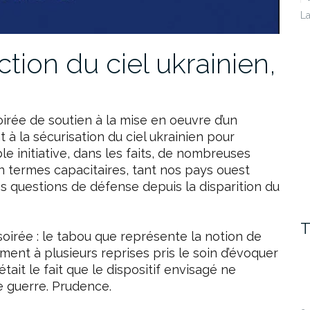
La
ction du ciel ukrainien,
 soirée de soutien à la mise en oeuvre d’un
t à la sécurisation du ciel ukrainien pour
ble initiative, dans les faits, de nombreuses
 termes capacitaires, tant nos pays ouest
s questions de défense depuis la disparition du
T
oirée : le tabou que représente la notion de
ment à plusieurs reprises pris le soin d’évoquer
tait le fait que le dispositif envisagé ne
e guerre. Prudence.