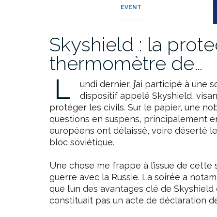
EVENT
Skyshield : la prote
thermomètre de…
L
undi dernier, j’ai participé à une
dispositif appelé Skyshield, visan
protéger les civils. Sur le papier, une no
questions en suspens, principalement en
européens ont délaissé, voire déserté le
bloc soviétique.
Une chose me frappe à l’issue de cette s
guerre avec la Russie. La soirée a notam
que l’un des avantages clé de Skyshield é
constituait pas un acte de déclaration d