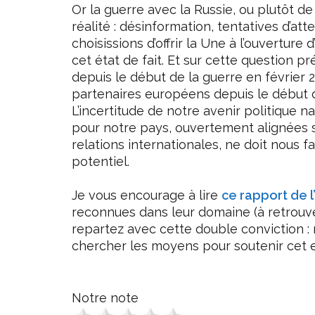
Or la guerre avec la Russie, ou plutôt de
réalité : désinformation, tentatives d’atte
choisissions d’offrir la Une à l’ouvertur
cet état de fait. Et sur cette question pr
depuis le début de la guerre en février 2
partenaires européens depuis le début
L’incertitude de notre avenir politique 
pour notre pays, ouvertement alignées s
relations internationales, ne doit nous fa
potentiel.
Je vous encourage à lire
ce rapport de l’
reconnues dans leur domaine (à retrouver
repartez avec cette double conviction :
chercher les moyens pour soutenir cet ef
Notre note