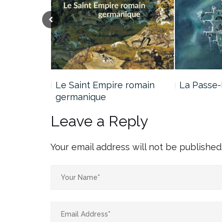
e Jade…
Le Saint Empire romain
La Passe-
germanique
Leave a Reply
Your email address will not be published