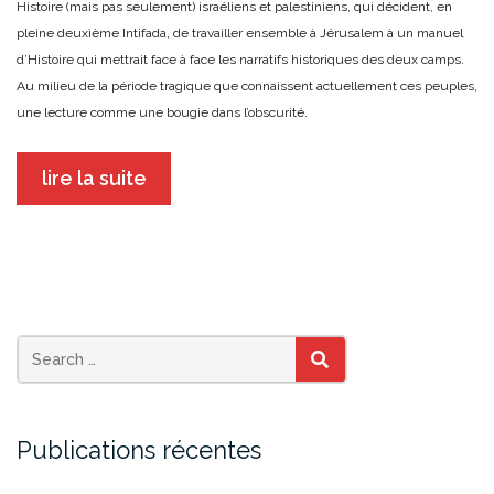
Histoire (mais pas seulement) israéliens et palestiniens, qui décident, en
pleine deuxième Intifada, de travailler ensemble à Jérusalem à un manuel
d’Histoire qui mettrait face à face les narratifs historiques des deux camps.
Au milieu de la période tragique que connaissent actuellement ces peuples,
une lecture comme une bougie dans l’obscurité.
lire la suite
SEARCH
Publications récentes