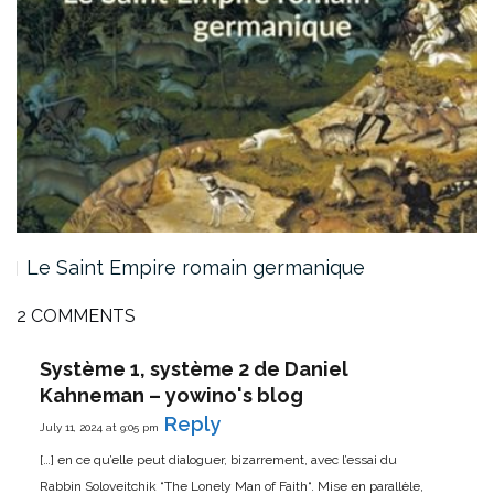
Le Saint Empire romain germanique
2 COMMENTS
Système 1, système 2 de Daniel
Kahneman – yowino's blog
Reply
July 11, 2024 at 9:05 pm
[…] en ce qu’elle peut dialoguer, bizarrement, avec l’essai du
Rabbin Soloveitchik “The Lonely Man of Faith“. Mise en parallèle,