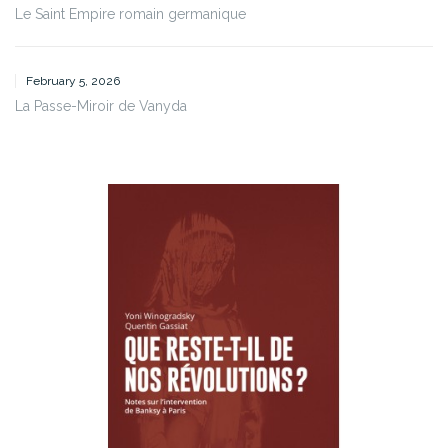
Le Saint Empire romain germanique
February 5, 2026
La Passe-Miroir de Vanyda