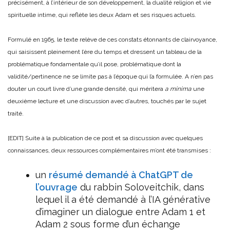
précisément, à l’intérieur de son développement, la dualité religion et vie
spirituelle intime, qui reflète les deux Adam et ses risques actuels.
Formulé en 1965, le texte relève de ces constats étonnants de clairvoyance,
qui saisissent pleinement l’ère du temps et dressent un tableau de la
problématique fondamentale qu’il pose, problématique dont la
validité/pertinence ne se limite pas à l’époque qui l’a formulée. A n’en pas
douter un court livre d’une grande densité, qui méritera
a minima
une
deuxième lecture et une discussion avec d’autres, touchés par le sujet
traité.
[EDIT] Suite à la publication de ce post et sa discussion avec quelques
connaissances, deux ressources complémentaires m’ont été transmises :
un
résumé demandé à ChatGPT de
l’ouvrage
du rabbin Soloveitchik, dans
lequel il a été demandé à l’IA générative
d’imaginer un dialogue entre Adam 1 et
Adam 2 sous forme d’un échange