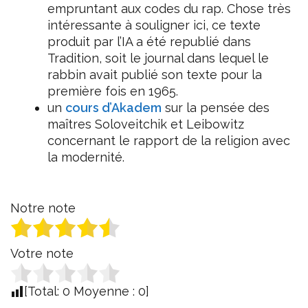
empruntant aux codes du rap. Chose très
intéressante à souligner ici, ce texte
produit par l’IA a été republié dans
Tradition, soit le journal dans lequel le
rabbin avait publié son texte pour la
première fois en 1965.
un
cours d’Akadem
sur la pensée des
maîtres Soloveitchik et Leibowitz
concernant le rapport de la religion avec
la modernité.
Notre note
Votre note
[Total:
0
Moyenne :
0
]