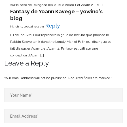
sur la base de l’exégèse biblique, d’Adam 1 et Adam 2. Le […]
Fantasy de Yoann Kavege – yowino's
blog
Reply
March 31, 2025 at 3:52 pm
[…] de l’oeuvre. Pour reprendre la grille de lecture que propose le
Rabbin Soloveitchik dans the Lonely Man of Faith qui distingue et
fait dialoguer Adam 1 et Adam 2, Fantasy est bâti sur une
conception d’Adam […]
Leave a Reply
Your email address will not be published.
Required fields are marked
*