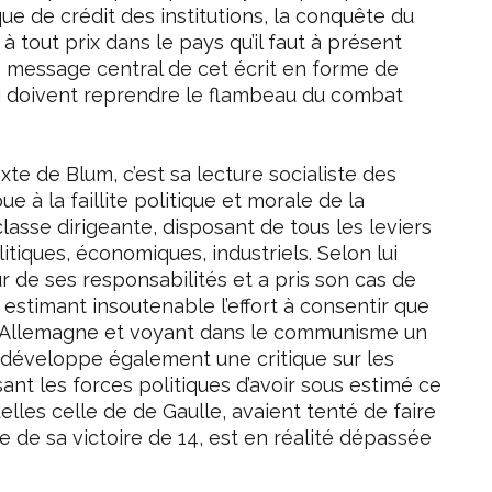
e de crédit des institutions, la conquête du
à tout prix dans le pays qu’il faut à présent
le message central de cet écrit en forme de
ui doivent reprendre le flambeau du combat
te de Blum, c’est sa lecture socialiste des
bue à la faillite politique et morale de la
classe dirigeante, disposant de tous les leviers
itiques, économiques, industriels. Selon lui
r de ses responsabilités et a pris son cas de
 estimant insoutenable l’effort à consentir que
l’Allemagne et voyant dans le communisme un
 développe également une critique sur les
ant les forces politiques d’avoir sous estimé ce
uelles celle de de Gaulle, avaient tenté de faire
ée de sa victoire de 14, est en réalité dépassée