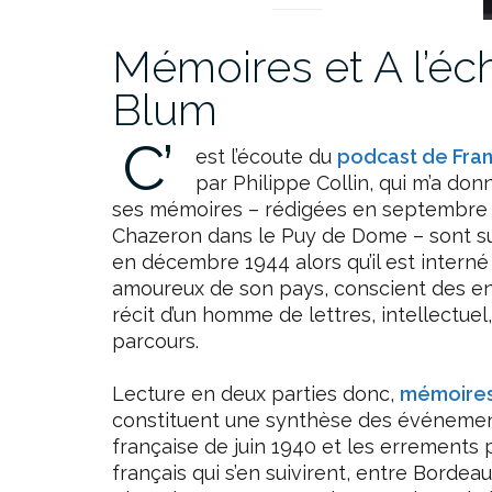
Mémoires et A l’éc
Blum
C’
est l’écoute du
podcast de Fran
par Philippe Collin, qui m’a don
ses mémoires – rédigées en septembre 1
Chazeron dans le Puy de Dome – sont sui
en décembre 1944 alors qu’il est inter
amoureux de son pays, conscient des enj
récit d’un homme de lettres, intellectu
parcours.
Lecture en deux parties donc,
mémoires
constituent une synthèse des événemen
française de juin 1940 et les errement
français qui s’en suivirent, entre Bordeau