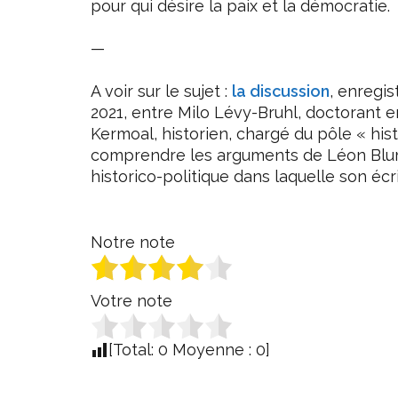
pour qui désire la paix et la démocratie.
—
A voir sur le sujet :
la discussion
, enregis
2021, entre Milo Lévy-Bruhl, doctorant e
Kermoal, historien, chargé du pôle « his
comprendre les arguments de Léon Blum
historico-politique dans laquelle son écrit
Notre note
Votre note
[Total:
0
Moyenne :
0
]