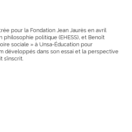
trée pour la Fondation Jean Jaurès en avril
n philosophie politique (EHESS), et Benoît
toire sociale » à Unsa-Éducation pour
 développés dans son essai et la perspective
 s’inscrit.