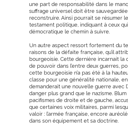
une part de responsabilité dans le manqu
suffrage universel doit être sauvegardée 
reconstruire. Ainsi pourrait se résumer 
testament politique, indiquant à ceux q
démocratique le chemin à suivre.
Un autre aspect ressort fortement du tex
raisons de la défaite française, qu’il attri
bourgeoisie. Cette dernière incarnait la 
de pouvoir dans l’entre deux guerres, pol
cette bourgeoisie n’a pas été à la hauteu
classe pour une généralité nationale, en
demanderait une nouvelle guerre avec 
danger plus grand que le nazisme. Blum
pacifismes de droite et de gauche, accus
que certaines voix militaires, parmi lesq
valoir : l’armée française, encore auréol
dans son équipement et sa doctrine.