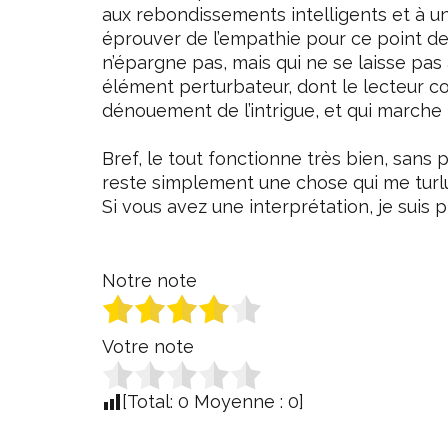
aux rebondissements intelligents et à u
éprouver de l’empathie pour ce point de c
n’épargne pas, mais qui ne se laisse pas
élément perturbateur, dont le lecteur com
dénouement de l’intrigue, et qui marche
Bref, le tout fonctionne très bien, sans p
reste simplement une chose qui me turlupin
Si vous avez une interprétation, je suis 
Notre note
Votre note
[Total:
0
Moyenne :
0
]