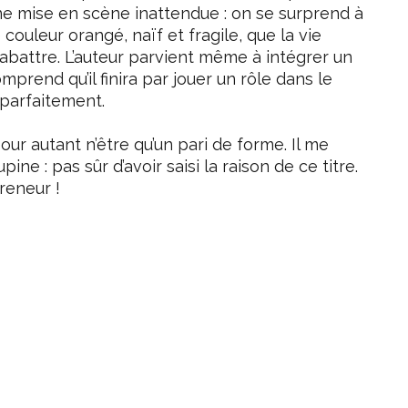
ne mise en scène inattendue : on se surprend à
ouleur orangé, naïf et fragile, que la vie
 abattre. L’auteur parvient même à intégrer un
prend qu’il finira par jouer un rôle dans le
 parfaitement.
our autant n’être qu’un pari de forme. Il me
e : pas sûr d’avoir saisi la raison de ce titre.
preneur !