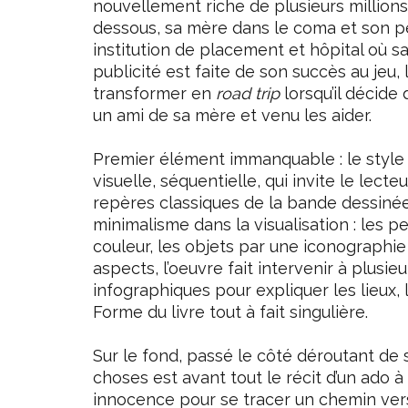
nouvellement riche de plusieurs million
dessous, sa mère dans le coma et son pè
institution de placement et hôpital où s
publicité est faite de son succès au jeu,
transformer en
road trip
lorsqu’il décid
un ami de sa mère et venu les aider.
Premier élément immanquable : le style 
visuelle, séquentielle, qui invite le lect
repères classiques de la bande dessinée
minimalisme dans la visualisation : les
couleur, les objets par une iconographi
aspects, l’oeuvre fait intervenir à plusi
infographiques pour expliquer les lieux
Forme du livre tout à fait singulière.
Sur le fond, passé le côté déroutant de 
choses est avant tout le récit d’un ado à l
innocence pour se tracer un chemin vers 