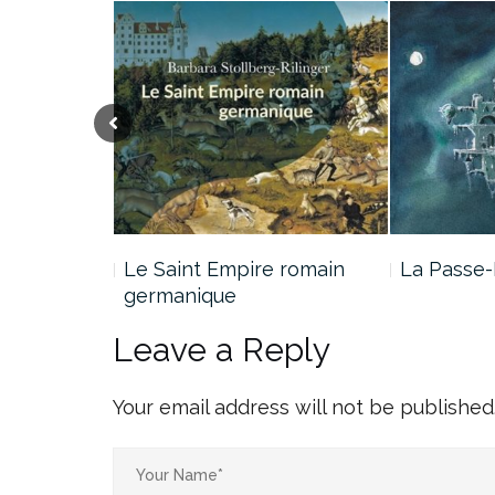
e Jade…
Le Saint Empire romain
La Passe-
germanique
Leave a Reply
Your email address will not be published