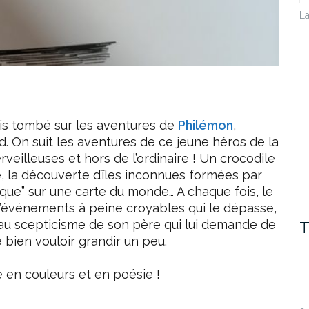
La
uis tombé sur les aventures de
Philémon
,
. On suit les aventures de ce jeune héros de la
eilleuses et hors de l’ordinaire ! Un crocodile
e, la découverte d’îles inconnues formées par
ique” sur une carte du monde… A chaque fois, le
’événements à peine croyables qui le dépasse,
 au scepticisme de son père qui lui demande de
T
e bien vouloir grandir un peu.
 en couleurs et en poésie !