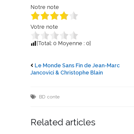
Notre note
Votre note
[Total:
0
Moyenne :
0
]
Le Monde Sans Fin de Jean-Marc
Jancovici & Christophe Blain
BD
conte
Related articles