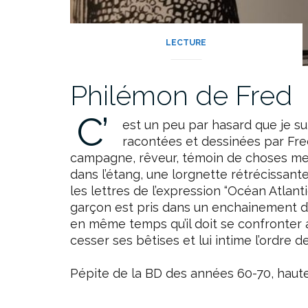
LECTURE
Philémon de Fred
C’
est un peu par hasard que je s
racontées et dessinées par Fred
campagne, rêveur, témoin de choses merv
dans l’étang, une lorgnette rétrécissant
les lettres de l’expression “Océan Atlant
garçon est pris dans un enchainement d
en même temps qu’il doit se confronter
cesser ses bêtises et lui intime l’ordre d
Pépite de la BD des années 60-70, haute