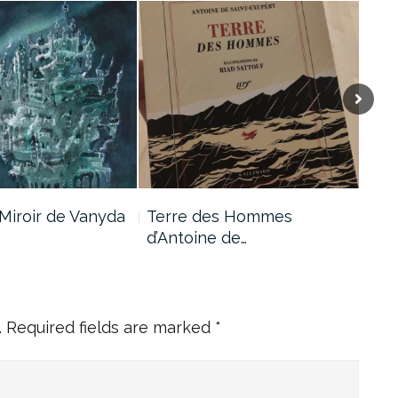
Miroir de Vanyda
Terre des Hommes
Les
d’Antoine de…
d’A
.
Required fields are marked
*