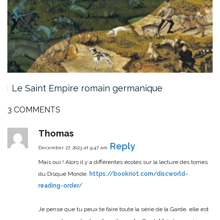
Le Saint Empire romain germanique
3 COMMENTS
Thomas
Reply
December 27, 2023 at 9:47 am
Mais oui !
Alors il y a différentes écoles sur la lecture des tomes
du Disque Monde.
https://bookriot.com/discworld-
reading-order/
Je pense que tu peux te faire toute la série de la Garde, elle est