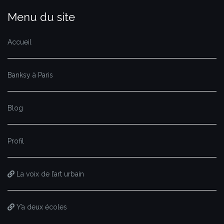
Menu du site
Accueil
Banksy à Paris
Blog
Profil
La voix de l’art urbain
Y’a deux écoles