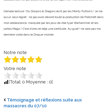
Géniale lecture ! Du Donjons & Dragons écrit par les Monty Python’s ! Je n’ai
qu’un seul regret : ne pas avoir dévoré toute la production de Pratchett dans
mon adolescence, marquée par les jeux de rôle type Warhammer et les
cartes Magic ! C’est d’ores et déjà une certitude, Au guet ! ne sera pas ma
dernière visite dans le Disque-monde.
Notre note
Votre note
[Total:
0
Moyenne :
0
]
Témoignage et réflexions suite aux
massacres du 07/10