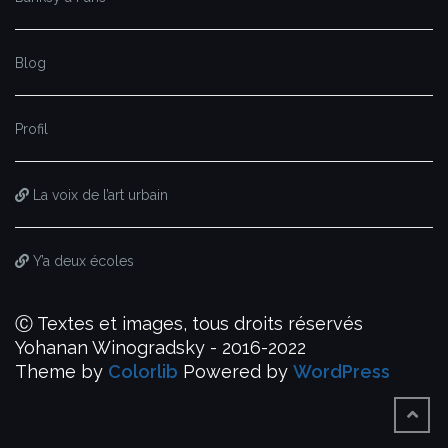
Blog
Profil
La voix de l’art urbain
Y’a deux écoles
Ⓒ Textes et images, tous droits réservés
Yohanan Winogradsky - 2016-2022
Theme by
Colorlib
Powered by
WordPress