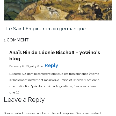
Le Saint Empire romain germanique
1 COMMENT
Anaïs Nin de Léonie Bischoff – yowino's
blog
Reply
February 21, 2023 at 3:16 pm
[…] cette BD, dont le caractère érotique est très prononcé (même
si finalement nettement moins que Fraise et Chocolat), obtienne
une distinction “prix du public” à Angoulême, l’oeuvre contenant
une […]
Leave a Reply
Your email address will not be published.
Required fields are marked
*