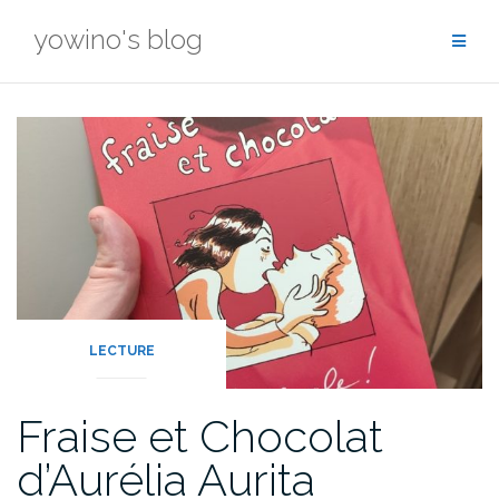
Skip
yowino's blog
to
content
LECTURE
Fraise et Chocolat
d’Aurélia Aurita