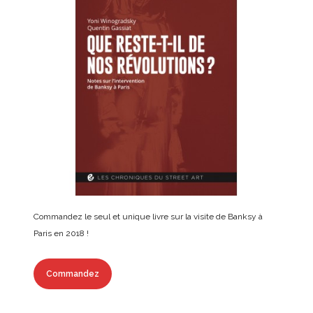
Commandez le seul et unique livre sur la visite de Banksy à
Paris en 2018 !
Commandez