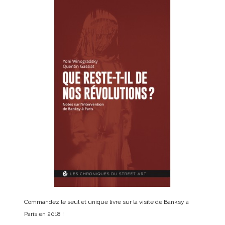
Commandez le seul et unique livre sur la visite de Banksy à
Paris en 2018 !