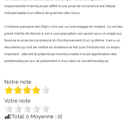
responsabilité historique par l’effet d’une prise de conscience est l’étape
indispensable d’un début de guérison des maux.
L’Histoire populaire des Etats-Unis est un livre engagé et militant. Il a ce très
grand mérite de donner à voir à une population son passé sous un angle qui
favorise la prise de conscience du fonctionnement d’un système. Il en a un
deuxième qui est de mettre en évidence le fait que l’Histoire est un enjeu
important : elle est le préambule incontournable à toute appréciation des
problématiques qui se présentent à nous dans la vie démocratique.
Notre note
Votre note
[Total:
0
Moyenne :
0
]