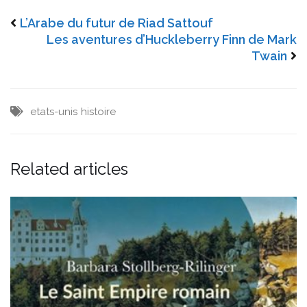
L’Arabe du futur de Riad Sattouf
Les aventures d’Huckleberry Finn de Mark
Twain
etats-unis
histoire
Related articles