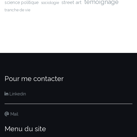
temoignage
street art
science politique
sociologie
tranche de vie
Pour me contacter
Linkedin
Mail
Menu du site