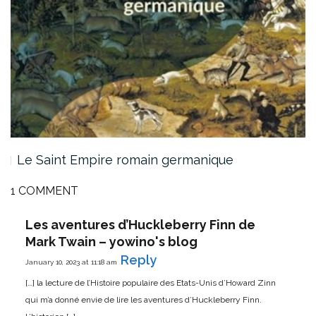
Le Saint Empire romain germanique
1 COMMENT
Les aventures d’Huckleberry Finn de
Mark Twain – yowino's blog
Reply
January 10, 2023 at 11:18 am
[…] la lecture de l’Histoire populaire des Etats-Unis d’Howard Zinn
qui m’a donné envie de lire les aventures d’Huckleberry Finn.