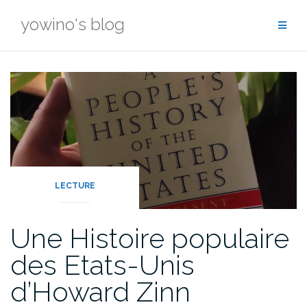
Skip
yowino's blog
to
content
LECTURE
Une Histoire populaire
des Etats-Unis
d’Howard Zinn