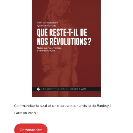
Commandez le seul et unique livre sur la visite de Banksy à
Paris en 2018 !
Commandez