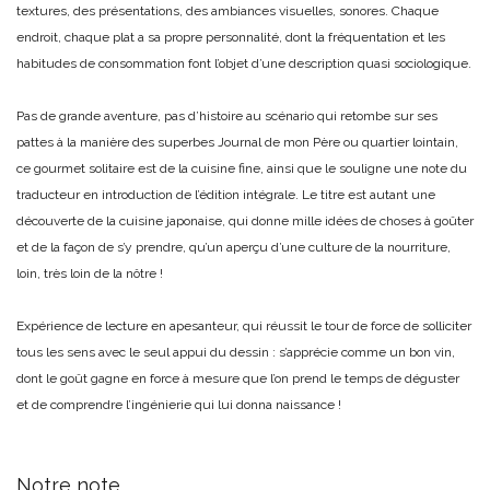
textures, des présentations, des ambiances visuelles, sonores. Chaque
endroit, chaque plat a sa propre personnalité, dont la fréquentation et les
habitudes de consommation font l’objet d’une description quasi sociologique.
Pas de grande aventure, pas d’histoire au scénario qui retombe sur ses
pattes à la manière des superbes Journal de mon Père ou quartier lointain,
ce gourmet solitaire est de la cuisine fine, ainsi que le souligne une note du
traducteur en introduction de l’édition intégrale. Le titre est autant une
découverte de la cuisine japonaise, qui donne mille idées de choses à goûter
et de la façon de s’y prendre, qu’un aperçu d’une culture de la nourriture,
loin, très loin de la nôtre !
Expérience de lecture en apesanteur, qui réussit le tour de force de solliciter
tous les sens avec le seul appui du dessin : s’apprécie comme un bon vin,
dont le goût gagne en force à mesure que l’on prend le temps de déguster
et de comprendre l’ingénierie qui lui donna naissance !
Notre note