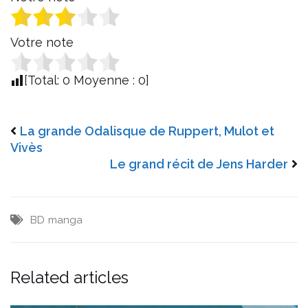
Votre note
[Total:
0
Moyenne :
0
]
La grande Odalisque de Ruppert, Mulot et
Vivès
Le grand récit de Jens Harder
BD
manga
Related articles