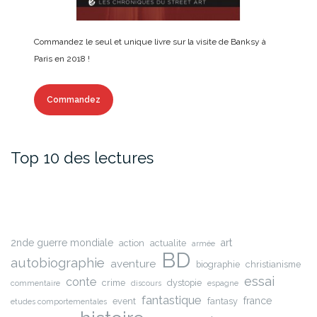
Commandez le seul et unique livre sur la visite de Banksy à
Paris en 2018 !
Commandez
Top 10 des lectures
2nde guerre mondiale
art
action
actualite
armée
BD
autobiographie
aventure
biographie
christianisme
essai
conte
crime
dystopie
commentaire
discours
espagne
fantastique
france
event
fantasy
etudes comportementales