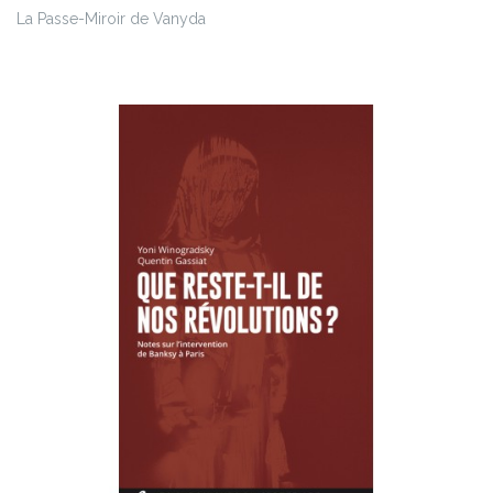
La Passe-Miroir de Vanyda