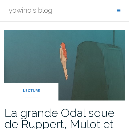
Skip
yowino's blog
to
content
LECTURE
La grande Odalisque
de Ruppert, Mulot et