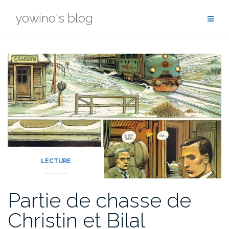
Skip
yowino's blog
to
content
LECTURE
Partie de chasse de
Christin et Bilal