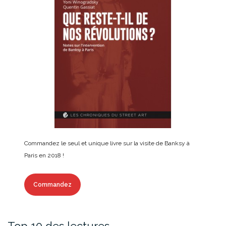
Commandez le seul et unique livre sur la visite de Banksy à
Paris en 2018 !
Commandez