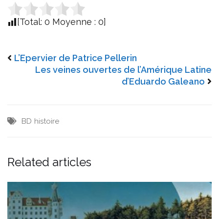
[Total:
0
Moyenne :
0
]
L’Epervier de Patrice Pellerin
Les veines ouvertes de l’Amérique Latine
d’Eduardo Galeano
BD
histoire
Related articles