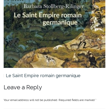
Le Saint Empire romain germanique
Leave a Reply
Your email address will not be published.
Required fields are marked
*