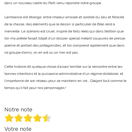
dans un nouveau cadre du Parti venu rejoindre notre groupe.
L’ambiance est étrange, entre chaleur amicale et sordide du lieu et férocité
de la chasse, des éléments que le dessin si particulier de Bilal rend à
merveille. Le scénario est cruel, inspiré de faits réels qui dans l’édition que
l’on m’a prêtée faisait l’objet d’un dossier spécial mêlant coupures de presse,
poème et portrait des protagonistes, et l’on comprend rapidement que dans
ce groupe d’amis, on en est ou on n’en est pas.
Cette histoire dit quelque chose d’assez terrible sur la rencontre entre les
bonnes intentions et la puissance administrative d’un régime dictatorial, et
l’importance de son réseau pour se maintenir en vie… Glaçant tout comme le
temps qu’il fait pour nos personnages !
Notre note
Votre note