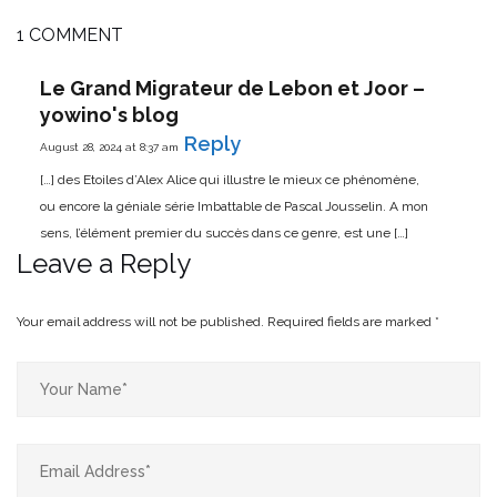
1 COMMENT
Le Grand Migrateur de Lebon et Joor –
yowino's blog
Reply
August 28, 2024 at 8:37 am
[…] des Etoiles d’Alex Alice qui illustre le mieux ce phénomène,
ou encore la géniale série Imbattable de Pascal Jousselin. A mon
sens, l’élément premier du succès dans ce genre, est une […]
Leave a Reply
Your email address will not be published.
Required fields are marked
*