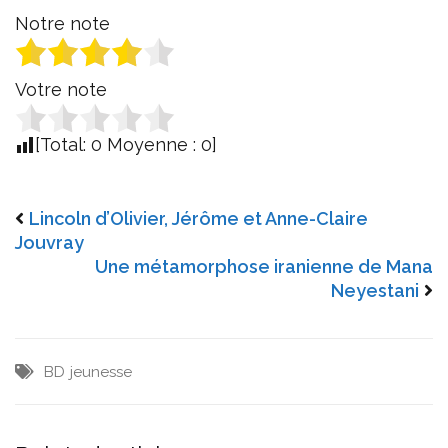
Notre note
Votre note
[Total:
0
Moyenne :
0
]
Lincoln d’Olivier, Jérôme et Anne-Claire
Jouvray
Une métamorphose iranienne de Mana
Neyestani
BD
jeunesse