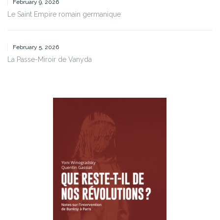
February 9, 2026
Le Saint Empire romain germanique
February 5, 2026
La Passe-Miroir de Vanyda