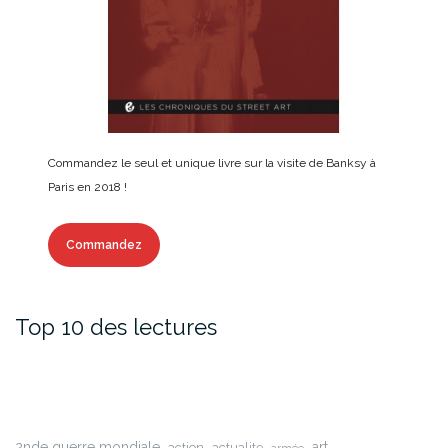
Commandez le seul et unique livre sur la visite de Banksy à
Paris en 2018 !
Commandez
Top 10 des lectures
2nde guerre mondiale
art
action
actualite
armée