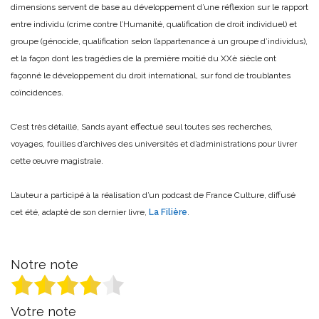
dimensions servent de base au développement d’une réflexion sur le rapport
entre individu (crime contre l’Humanité, qualification de droit individuel) et
groupe (génocide, qualification selon l’appartenance à un groupe d’individus),
et la façon dont les tragédies de la première moitié du XXè siècle ont
façonné le développement du droit international, sur fond de troublantes
coïncidences.
C’est très détaillé, Sands ayant effectué seul toutes ses recherches,
voyages, fouilles d’archives des universités et d’administrations pour livrer
cette œuvre magistrale.
L’auteur a participé à la réalisation d’un podcast de France Culture, diffusé
cet été, adapté de son dernier livre,
La Filière
.
Notre note
Votre note