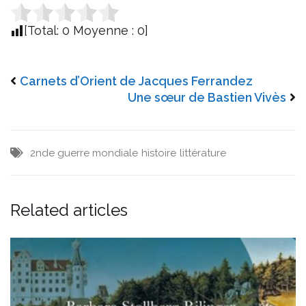
[Total:
0
Moyenne :
0
]
Carnets d’Orient de Jacques Ferrandez
Une sœur de Bastien Vivès
2nde guerre mondiale
histoire
littérature
Related articles