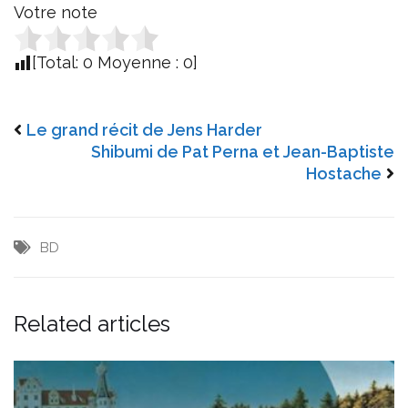
Votre note
[Total:
0
Moyenne :
0
]
Le grand récit de Jens Harder
Shibumi de Pat Perna et Jean-Baptiste
Hostache
BD
Related articles