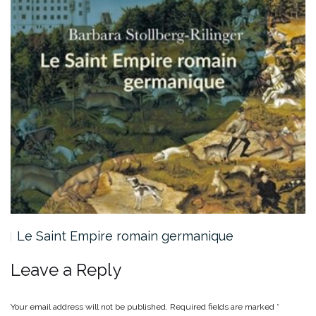
Le Saint Empire romain germanique
Leave a Reply
Your email address will not be published.
Required fields are marked
*