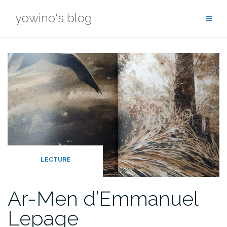
Skip
yowino's blog
to
content
LECTURE
Ar-Men d’Emmanuel
Lepage