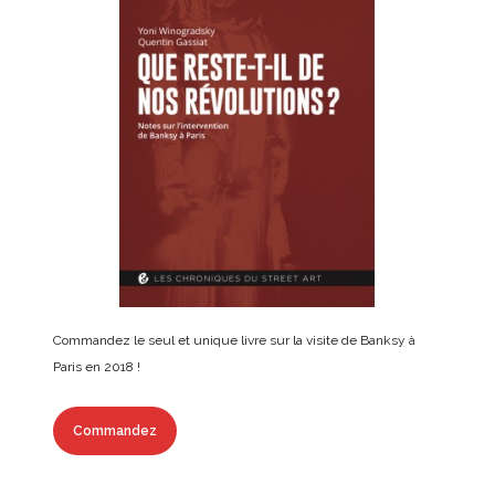
Commandez le seul et unique livre sur la visite de Banksy à
Paris en 2018 !
Commandez