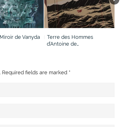
Miroir de Vanyda
Terre des Hommes
Les
d’Antoine de…
d’A
.
Required fields are marked
*