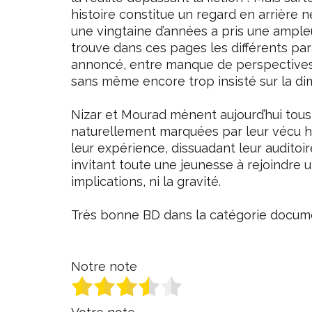
histoire constitue un regard en arrière
une vingtaine d’années a pris une ampl
trouve dans ces pages les différents p
annoncé, entre manque de perspectives s
sans même encore trop insisté sur la di
Nizar et Mourad mènent aujourd’hui tous
naturellement marquées par leur vécu h
leur expérience, dissuadant leur auditoire
invitant toute une jeunesse à rejoindre 
implications, ni la gravité.
Très bonne BD dans la catégorie docum
Notre note