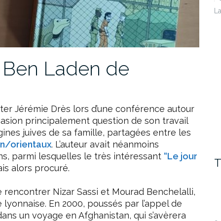
La
ré Ben Laden de
couter Jérémie Drès lors d’une conférence autour
casion principalement question de son travail
gines juives de sa famille, partagées entre les
n/orientaux
. L’auteur avait néanmoins
, parmi lesquelles le très intéressant
“Le jour
T
tais alors procuré.
rencontrer Nizar Sassi et Mourad Benchelalli,
lyonnaise. En 2000, poussés par l’appel de
dans un voyage en Afghanistan, qui s’avèrera