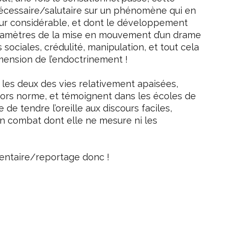
 nécessaire/salutaire sur un phénomène qui en
eur considérable, et dont le développement
aramètres de la mise en mouvement d’un drame
ociales, crédulité, manipulation, et tout cela
mension de l’endoctrinement !
 les deux des vies relativement apaisées,
ors norme, et témoignent dans les écoles de
 de tendre l’oreille aux discours faciles,
un combat dont elle ne mesure ni les
entaire/reportage donc !