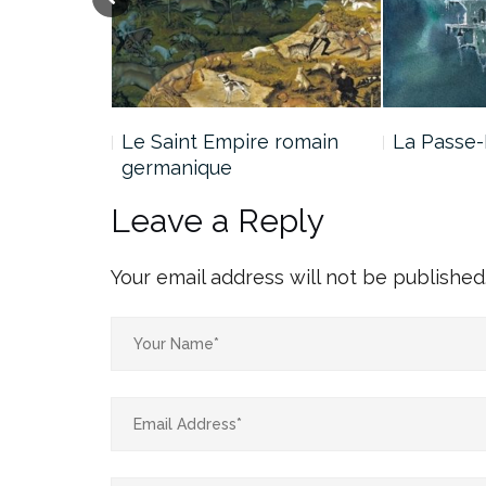
e Jade…
Le Saint Empire romain
La Passe-
germanique
Leave a Reply
Your email address will not be published