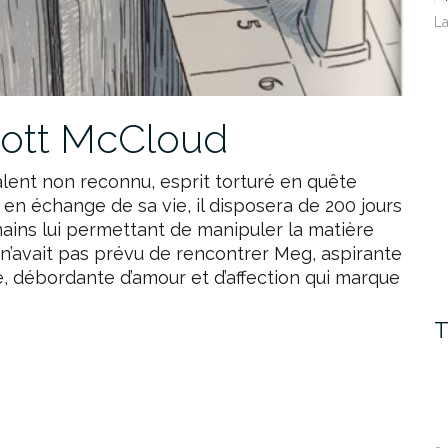
La
cott McCloud
alent non reconnu, esprit torturé en quête
 en échange de sa vie, il disposera de 200 jours
 mains lui permettant de manipuler la matière
 n’avait pas prévu de rencontrer Meg, aspirante
te, débordante d’amour et d’affection qui marque
T