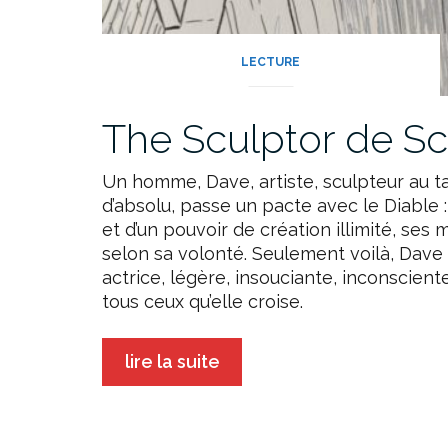
LECTURE
The Sculptor de S
Un homme, Dave, artiste, sculpteur au t
d’absolu, passe un pacte avec le Diable :
et d’un pouvoir de création illimité, ses
selon sa volonté. Seulement voilà, Dave
actrice, légère, insouciante, inconscien
tous ceux qu’elle croise.
lire la suite