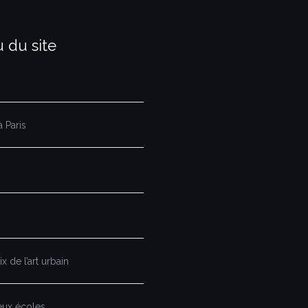
 du site
 Paris
x de l’art urbain
eux écoles