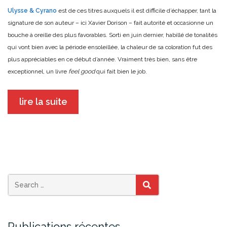
Ulysse & Cyrano
est de ces titres auxquels il est difficile d’échapper, tant la
signature de son auteur – ici Xavier Dorison – fait autorité et occasionne un
bouche à oreille des plus favorables. Sorti en juin dernier, habillé de tonalités
qui vont bien avec la période ensoleillée, la chaleur de sa coloration fut des
plus appréciables en ce début d’année. Vraiment très bien, sans être
exceptionnel, un livre
feel good
qui fait bien le job.
lire la suite
SEARCH
Publications récentes