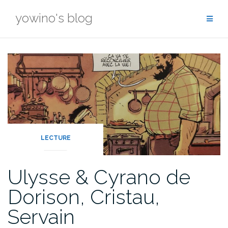
Skip
yowino's blog
to
content
LECTURE
Ulysse & Cyrano de
Dorison, Cristau,
Servain