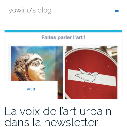
Skip
yowino's blog
to
content
WEB
La voix de l’art urbain
dans la newsletter