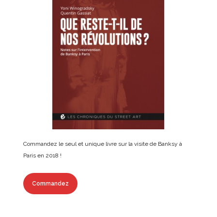
Commandez le seul et unique livre sur la visite de Banksy à
Paris en 2018 !
Commandez