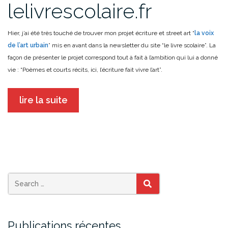
lelivrescolaire.fr
Hier, j’ai été très touché de trouver mon projet écriture et street art “
la voix
de l’art urbain
” mis en avant dans la newsletter du site “le livre scolaire”. La
façon de présenter le projet correspond tout à fait à l’ambition qui lui a donné
vie : “Poèmes et courts récits, ici, l’écriture fait vivre l’art”.
lire la suite
SEARCH
Publications récentes