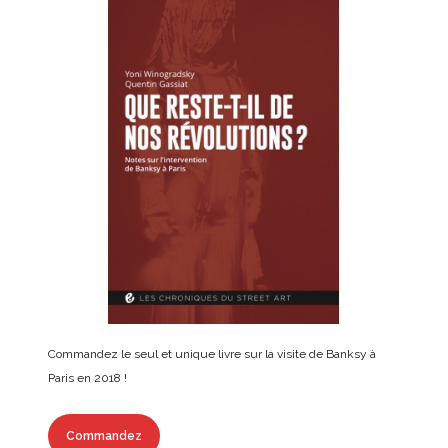
Commandez le seul et unique livre sur la visite de Banksy à
Paris en 2018 !
Commandez